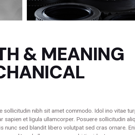
TH & MEANING
CHANICAL
e sollicitudin nibh sit amet commodo. Idol ino vitae tur
r sapien et ligula ullamcorper. Posuere sollicitudin al
ttis nunc sed blandit libero volutpat sed cras ornare. En