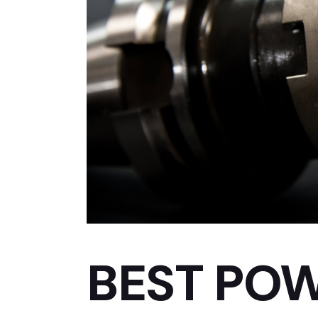
BEST PO