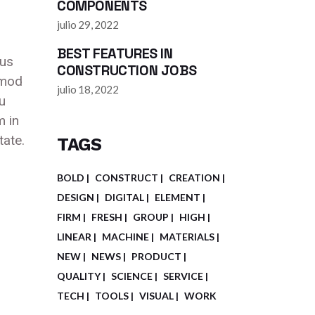
COMPONENTS
julio 29, 2022
BEST FEATURES IN
sus
CONSTRUCTION JOBS
smod
julio 18, 2022
u
m in
tate.
TAGS
BOLD
CONSTRUCT
CREATION
DESIGN
DIGITAL
ELEMENT
FIRM
FRESH
GROUP
HIGH
LINEAR
MACHINE
MATERIALS
NEW
NEWS
PRODUCT
QUALITY
SCIENCE
SERVICE
TECH
TOOLS
VISUAL
WORK