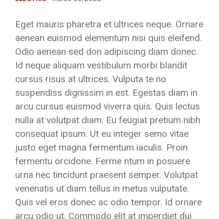
Eget mauris pharetra et ultrices neque. Ornare
aenean euismod elementum nisi quis eleifend.
Odio aenean sed don adipiscing diam donec.
Id neque aliquam vestibulum morbi blandit
cursus risus at ultrices. Vulputa te no
suspendiss dignissim in est. Egestas diam in
arcu cursus euismod viverra quis. Quis lectus
nulla at volutpat diam. Eu feugiat pretium nibh
consequat ipsum. Ut eu integer semo vitae
justo eget magna fermentum iaculis. Proin
fermentu orcidone. Ferme ntum in posuere
urna nec tincidunt praesent semper. Volutpat
venenatis ut diam tellus in metus vulputate.
Quis vel eros donec ac odio tempor. Id ornare
arcu odio ut. Commodo elit at imperdiet dui