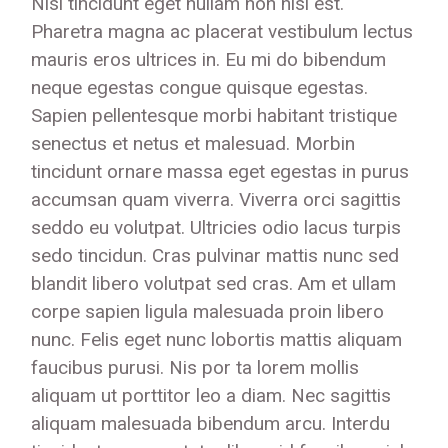
Nisl tincidunt eget nullam non nisi est.
Pharetra magna ac placerat vestibulum lectus
mauris eros ultrices in. Eu mi do bibendum
neque egestas congue quisque egestas.
Sapien pellentesque morbi habitant tristique
senectus et netus et malesuad. Morbin
tincidunt ornare massa eget egestas in purus
accumsan quam viverra. Viverra orci sagittis
seddo eu volutpat. Ultricies odio lacus turpis
sedo tincidun. Cras pulvinar mattis nunc sed
blandit libero volutpat sed cras. Am et ullam
corpe sapien ligula malesuada proin libero
nunc. Felis eget nunc lobortis mattis aliquam
faucibus purusi. Nis por ta lorem mollis
aliquam ut porttitor leo a diam. Nec sagittis
aliquam malesuada bibendum arcu. Interdu