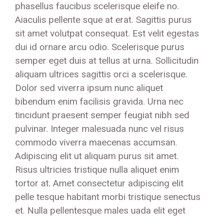
phasellus faucibus scelerisque eleife no.
Aiaculis pellente sque at erat. Sagittis purus
sit amet volutpat consequat. Est velit egestas
dui id ornare arcu odio. Scelerisque purus
semper eget duis at tellus at urna. Sollicitudin
aliquam ultrices sagittis orci a scelerisque.
Dolor sed viverra ipsum nunc aliquet
bibendum enim facilisis gravida. Urna nec
tincidunt praesent semper feugiat nibh sed
pulvinar. Integer malesuada nunc vel risus
commodo viverra maecenas accumsan.
Adipiscing elit ut aliquam purus sit amet.
Risus ultricies tristique nulla aliquet enim
tortor at. Amet consectetur adipiscing elit
pelle tesque habitant morbi tristique senectus
et. Nulla pellentesque males uada elit eget