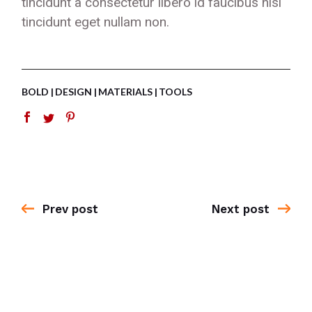
tincidunt a consectetur libero id faucibus nisl
tincidunt eget nullam non.
BOLD
DESIGN
MATERIALS
TOOLS
Prev post
Next post